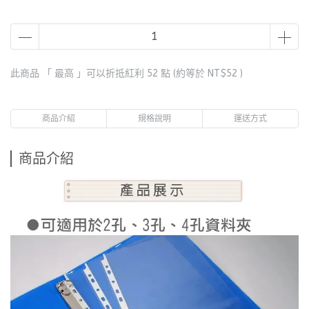
此商品 「 最高 」可以折抵紅利
52
點 (約等於
NT$52
)
商品介紹
規格說明
運送方式
商品介紹