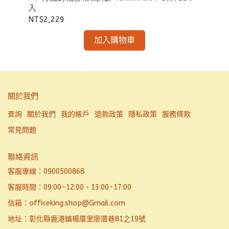
入
NT
NT$2,229
加入購物車
關於我們
查詢
關於我們
我的帳戶
退款政策
隱私政策
服務條款
常見問題
聯絡資訊
客服專線：0900500868
客服時間：09:00-12:00、13:00-17:00
信箱：officeking.shop@Gmail.com
地址：彰化縣鹿港鎮楊厝里廖厝巷81之19號