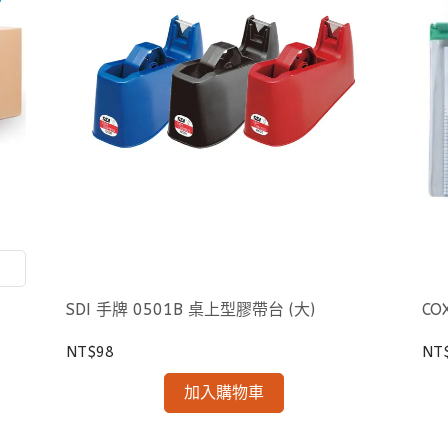
SDI 手牌 0501B 桌上型膠帶台 (大)
CO
NT$98
NT
加入購物車