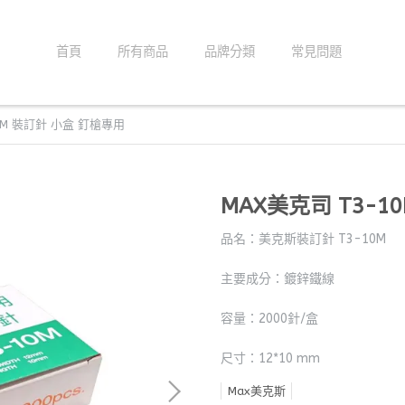
首頁
所有商品
品牌分類
常見問題
0M 裝訂針 小盒 釘槍專用
MAX美克司 T3-1
品名：美克斯裝訂針 T3-10M
主要成分：鍍鋅鐵線
容量：2000針/盒
尺寸：12*10 mm
Max美克斯