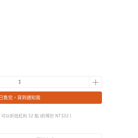
已售完，貨到通知我
 」可以折抵紅利
32
點 (約等於
NT$32
)