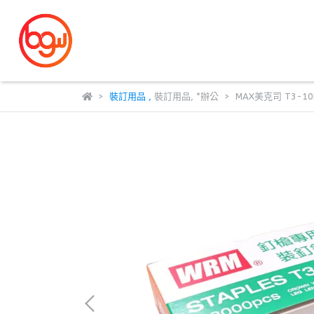
裝訂用品
,
裝訂用品
,
*辦公
MAX美克司 T3-1