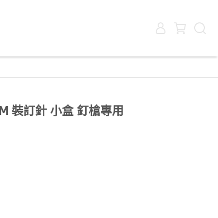
0M 裝訂針 小盒 釘槍專用