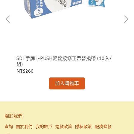
SD
NT
SDI 手牌 i-PUSH輕鬆按修正帶替換帶 (10入/
組)
NT$260
加入購物車
關於我們
查詢
關於我們
我的帳戶
退款政策
隱私政策
服務條款