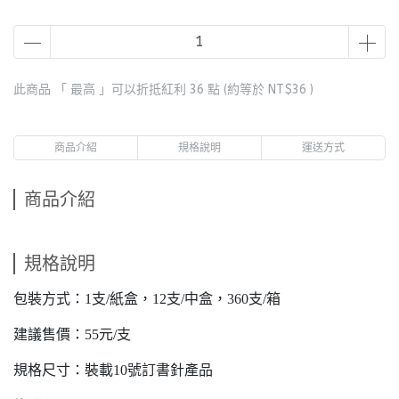
此商品 「 最高 」可以折抵紅利
36
點 (約等於
NT$36
)
商品介紹
規格說明
運送方式
商品介紹
規格說明
包裝方式：1支/紙盒，12支/中盒，360支/箱
建議售價：55元/支
規格尺寸：裝載10號訂書針產品