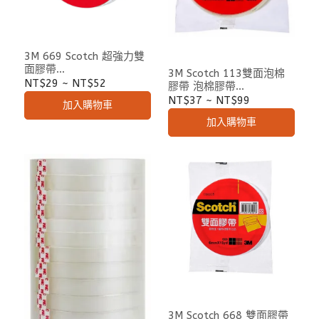
3M 669 Scotch 超強力雙
面膠帶
3M Scotch 113雙面泡棉
(24MM/12mm/18mmx5Y
NT$29
~
NT$52
膠帶 泡棉膠帶
D)
12mm/18mm/24mm/48
NT$37
~
NT$99
加入購物車
mm
加入購物車
3M Scotch 668 雙面膠帶