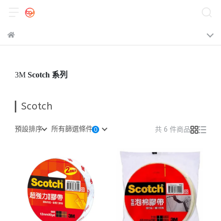
3M
Scotch 系列
Scotch
預設排序
所有篩選條件
共 6 件商品