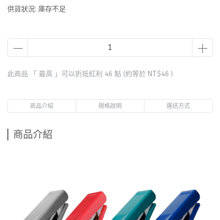
供貨狀況:
庫存不足
此商品 「 最高 」可以折抵紅利
46
點 (約等於
NT$46
)
商品介紹
規格說明
運送方式
商品介紹