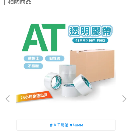
相關商品
＃ＡＴ膠帶 #48MM