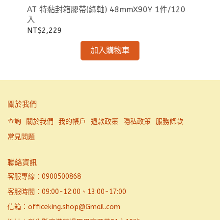
SD
AT 特黏封箱膠帶(綠軸) 48mmX90Y 1件/120
入
NT
NT$2,229
加入購物車
關於我們
查詢
關於我們
我的帳戶
退款政策
隱私政策
服務條款
常見問題
聯絡資訊
客服專線：0900500868
客服時間：09:00-12:00、13:00-17:00
信箱：officeking.shop@Gmail.com