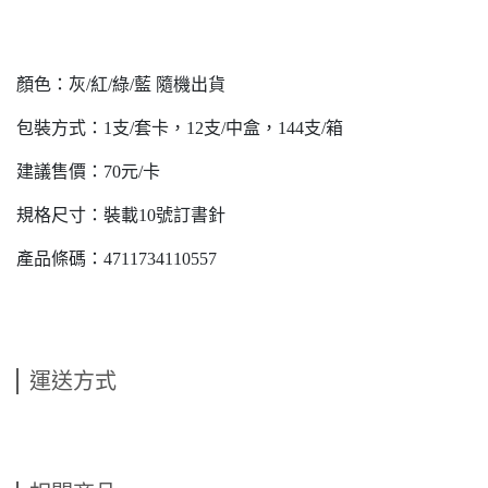
顏色：灰/紅/綠/藍 隨機出貨
包裝方式：1支/套卡，12支/中盒，144支/箱
建議售價：70元/卡
規格尺寸：裝載10號訂書針
產品條碼：4711734110557
運送方式