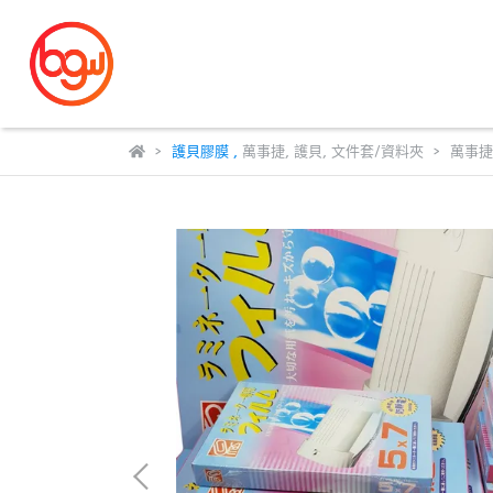
護貝膠膜
,
萬事捷
,
護貝
,
文件套/資料夾
萬事捷