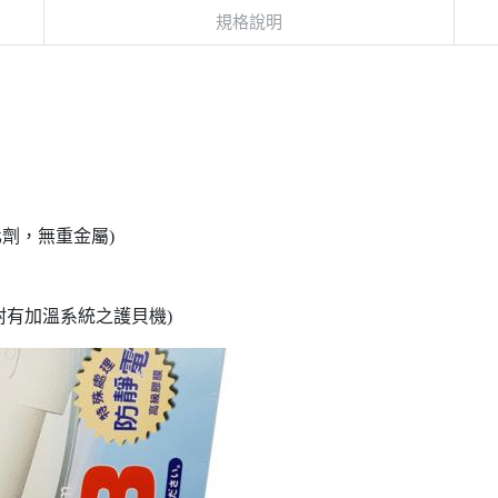
規格說明
塑化劑，無重金屬)
附有加溫系統之護貝機)