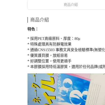
商品介紹
商品介紹
特色：
* 採用PET高級原料、厚度：80μ
* 特殊處理具有防靜電效果
* 通過CNS15503 事務文具安全檢驗標準(無
* 優質護貝膜，放紙容易
* 好調整位置，使用更順手
* 本膠膜採用特低溫膠質，適用於任何品牌(或