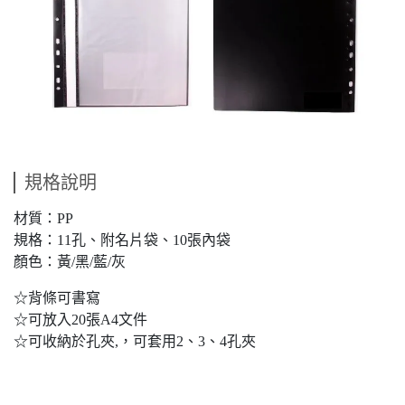
規格說明
材質：PP
規格：11孔、附名片袋、10張內袋
顏色：黃/黑/藍/灰
☆背條可書寫
☆可放入20張A4文件
☆可收納於孔夾,，可套用2、3、4孔夾