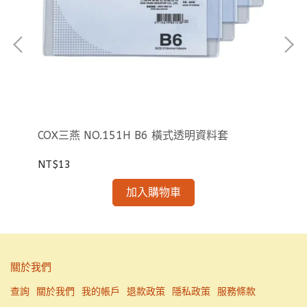
橫式
COX三燕 NO.151H B6 橫式透明資料套
NT$13
NT
加入購物車
關於我們
查詢
關於我們
我的帳戶
退款政策
隱私政策
服務條款