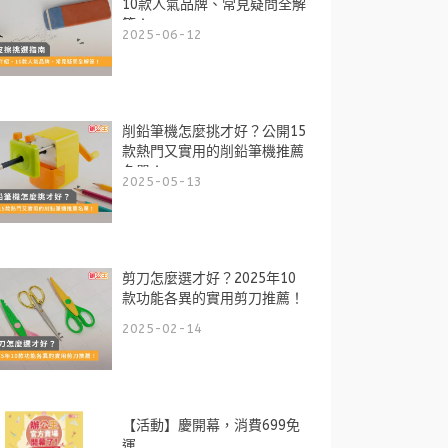
10款人氣品牌、常見疑問全解
答！
2025-06-12
削鉛筆機怎麼挑才好？公開15
款熱門又實用的削鉛筆機推薦
名單！
2025-05-13
剪刀怎麼選才好？2025年10
款功能各異的實用剪刀推薦！
2025-02-14
【活動】慶開幕，消費699免
運