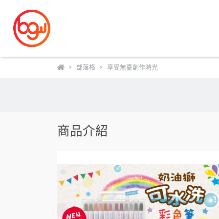
部落格
享受無憂創作時光
商品介紹