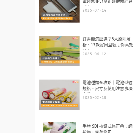
電迷思並分享正確壽命計算
式！
2025-07-14
釘書機怎麼選？5大原則解
析、13款實用型號助你高
公！
2025-06-12
電池種類全攻略｜電池型號
規格、尺寸及使用注意事項
次看！
2025-02-19
手牌 SDI 按鍵式修正帶：
按壓，完美修正