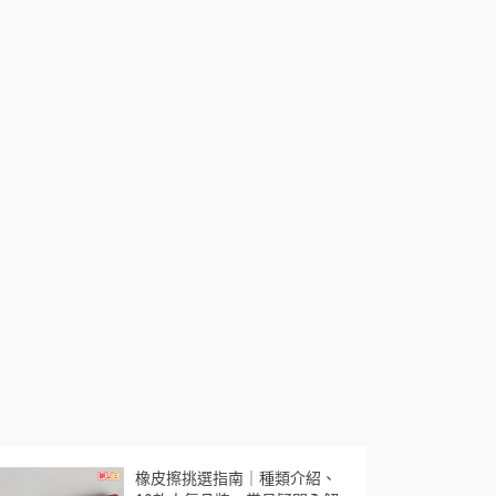
橡皮擦挑選指南｜種類介紹、