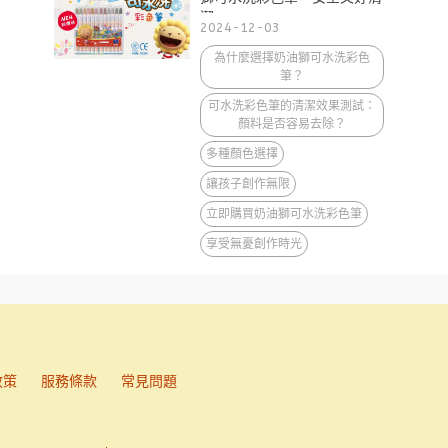
潔
2024-12-03
為什麼選擇奶油獅可水洗彩色
筆？
可水洗彩色筆的清潔效果測試：
顏料是否容易去除？
多種顏色選擇
讓孩子創作無限
立即購買奶油獅可水洗彩色筆
享受無憂創作時光
政策
服務條款
常見問題