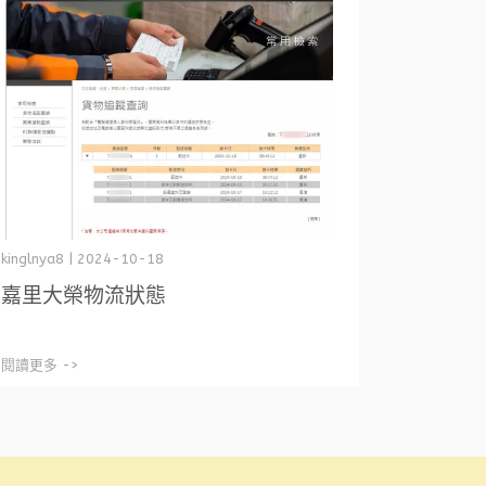
kinglnya8 | 2024-10-18
嘉里大榮物流狀態
閱讀更多 ->