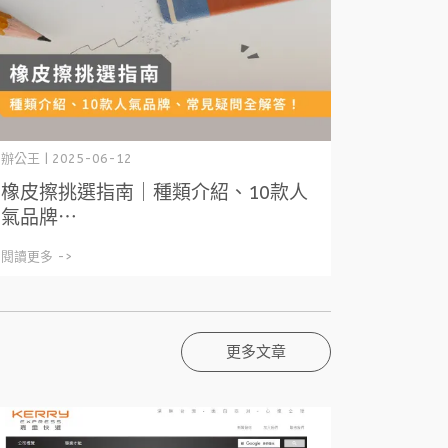
辦公王 | 2025-06-12
橡皮擦挑選指南｜種類介紹、10款人
氣品牌⋯
閱讀更多 ->
更多文章