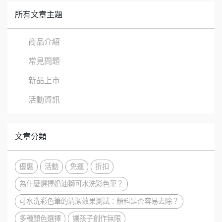
所有文章主題
商品介紹
常見問題
新品上市
活動資訊
文章分類
優惠
活動
免運
折扣
為什麼選擇奶油獅可水洗彩色筆？
可水洗彩色筆的清潔效果測試：顏料是否容易去除？
多種顏色選擇
讓孩子創作無限