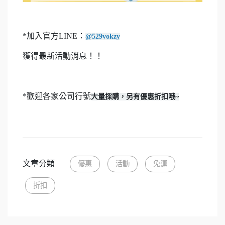
*加入官方LINE：
@529vokzy
獲得最新活動消息！！
*歡迎各家公司行號
大量採購，另有優惠折扣哦~
文章分類
優惠
活動
免運
折扣