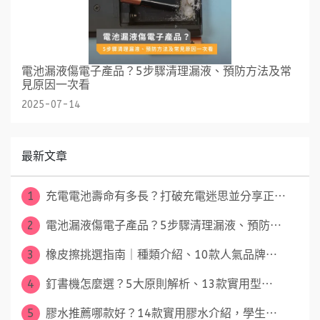
電池漏液傷電子產品？5步驟清理漏液、預防方法及常
見原因一次看
2025-07-14
最新文章
1
充電電池壽命有多長？打破充電迷思並分享正⋯
2
電池漏液傷電子產品？5步驟清理漏液、預防⋯
3
橡皮擦挑選指南｜種類介紹、10款人氣品牌⋯
4
釘書機怎麼選？5大原則解析、13款實用型⋯
5
膠水推薦哪款好？14款實用膠水介紹，學生⋯