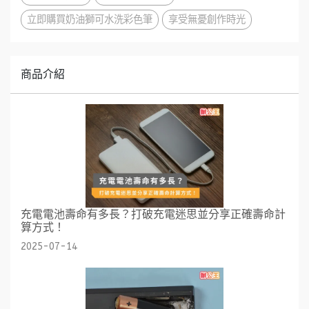
立即購買奶油獅可水洗彩色筆
享受無憂創作時光
商品介紹
充電電池壽命有多長？打破充電迷思並分享正確壽命計
算方式！
2025-07-14