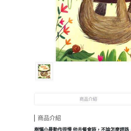
商品介紹
商品介紹
樹懶小曼動作很慢 他去餐會時，不論怎麼趕路