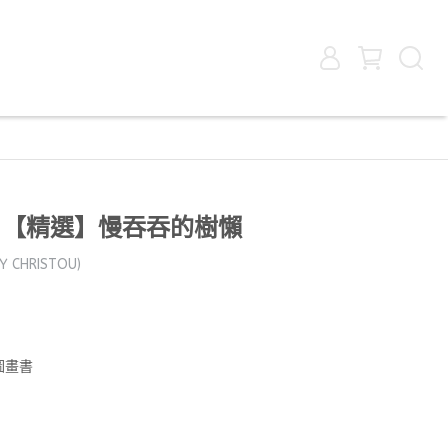
 【精選】慢吞吞的樹懶
CHRISTOU)
圖畫書