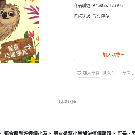
商品編號:
9789862123973
供貨狀況:
尚有庫存
加入購物車
加入最愛
此商品 「 最高
規格說明
， 都會遲到好幾個小時。 朋友想幫小曼解決這個難題。 可是，