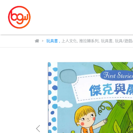
玩具書
,
上人文化
,
推拉轉系列
,
玩具書
,
玩具/遊戲