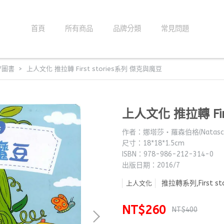
首頁
所有商品
品牌分類
常見問題
/圖書
上人文化 推拉轉 First stories系列 傑克與魔豆
上人文化 推拉轉 Fir
作者：娜塔莎‧羅森伯格(Natascha 
尺寸：18*18*1.5cm
ISBN：978-986-212-314-0
出版日期：2016/7
推拉轉系列,First st
上人文化
NT$260
NT$400