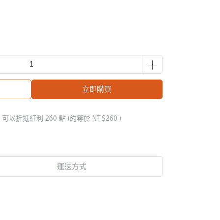
立即購買
 」可以折抵紅利
260
點 (約等於
NT$260
)
運送方式