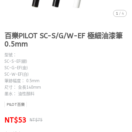
1
/
4
百樂PILOT SC-S/G/W-EF 極細油漆筆
0.5mm
型號：
SC-S-EF(銀)
SC-G-EF(金)
SC-W-EF(白)
筆跡幅度： 0.5mm
尺寸： 全長140mm
墨水： 油性顏料
PILOT百樂
NT$53
NT$75