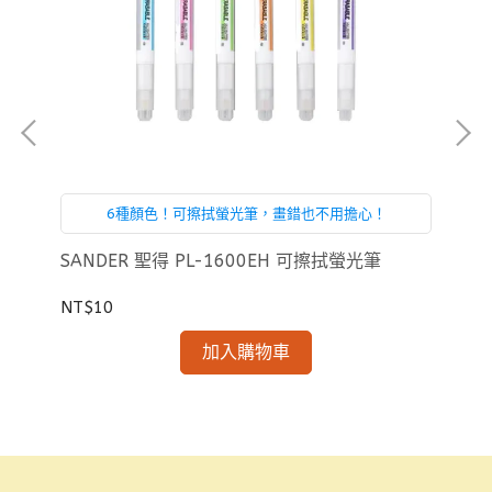
6種顏色！可擦拭螢光筆，畫錯也不用擔心！
SANDER 聖得 PL-1600EH 可擦拭螢光筆
SA
芯
NT$10
NT
加入購物車