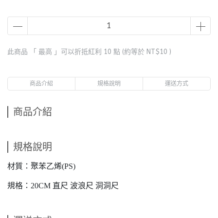
此商品 「 最高 」可以折抵紅利
10
點 (約等於
NT$10
)
商品介紹
規格說明
運送方式
商品介紹
規格說明
材質：聚苯乙烯(PS)
規格：20CM 直尺 波浪尺 洞洞尺