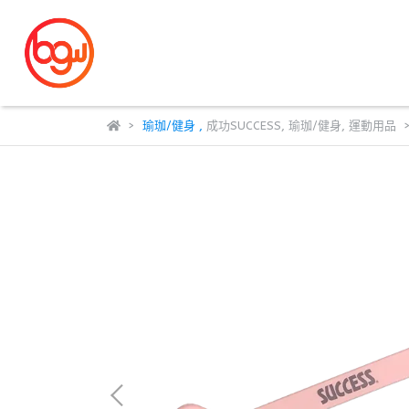
瑜珈/健身
,
成功SUCCESS
,
瑜珈/健身
,
運動用品