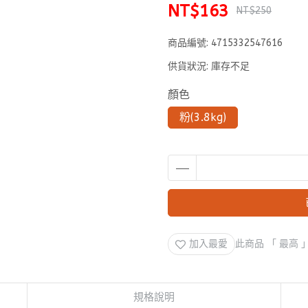
NT$163
NT$250
商品編號:
4715332547616
供貨狀況:
庫存不足
顏色
粉(3.8kg)
加入最愛
此商品 「 最高
規格說明