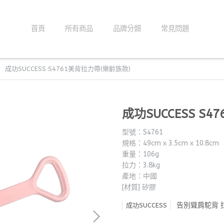
首頁
所有商品
品牌分類
常見問題
成功SUCCESS S4761美背拉力帶(樂齡族款)
成功SUCCESS S
型號：S4761
規格：49cm x 3.5cm x 10.8cm
重量：106g
拉力：3.8kg
產地：中國
[材質] 矽膠
告別聳肩駝背 
成功SUCCESS