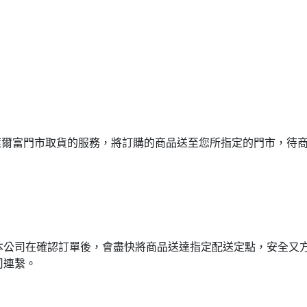
或萊爾富門市取貨的服務，將訂購的商品送至您所指定的門市，待
本公司在確認訂單後，會盡快將商品送達指定配送定點，安全又
司連繫。