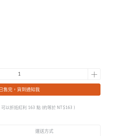
已售完，貨到通知我
 」可以折抵紅利
163
點 (約等於
NT$163
)
運送方式