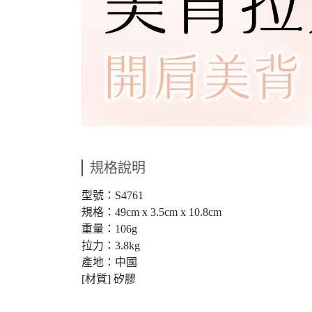
規格說明
型號：S4761
規格：49cm x 3.5cm x 10.8cm
重量：106g
拉力：3.8kg
產地：中國
[材質] 矽膠