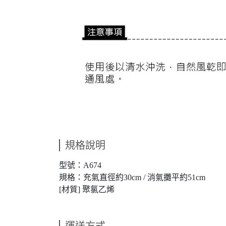
規格說明
型號：A674
規格：充氣直徑約30cm / 消氣攤平約51cm
[材質] 聚氯乙烯