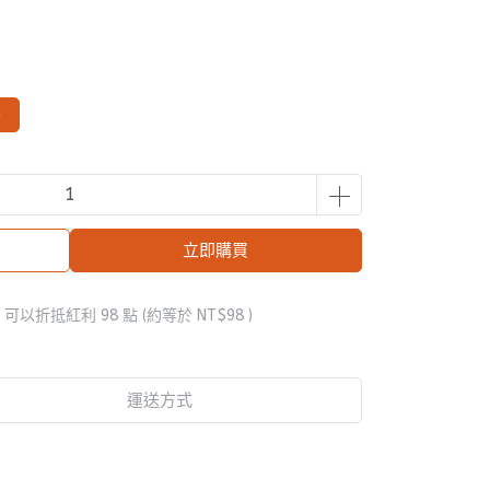
)
立即購買
 」可以折抵紅利
98
點 (約等於
NT$98
)
運送方式