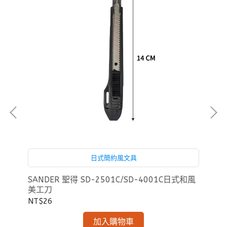
SD
用
NT
日式簡約風文具
SANDER 聖得 SD-2501C/SD-4001C日式和風
美工刀
NT$26
加入購物車