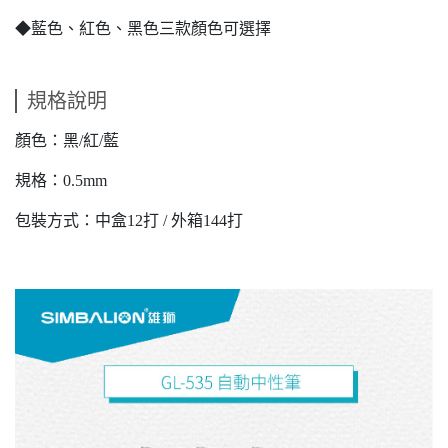
◆藍色、紅色、黑色三款顏色可選擇
規格說明
顏色：黑/紅/藍
規格：0.5mm
包裝方式：中盒12打 / 外箱144打