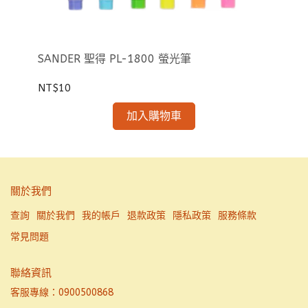
五色筆
Pe
EN
SANDER 聖得 PL-1800 螢光筆
NT
NT$10
加入購物車
關於我們
查詢
關於我們
我的帳戶
退款政策
隱私政策
服務條款
常見問題
聯絡資訊
客服專線：0900500868