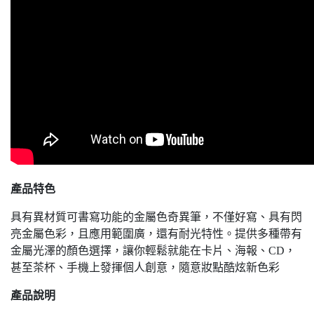
產品特色
具有異材質可書寫功能的金屬色奇異筆，不僅好寫、具有閃
亮金屬色彩，且應用範圍廣，還有耐光特性。提供多種帶有
金屬光澤的顏色選擇，讓你輕鬆就能在卡片、海報、CD，
甚至茶杯、手機上發揮個人創意，隨意妝點酷炫新色彩
產品說明