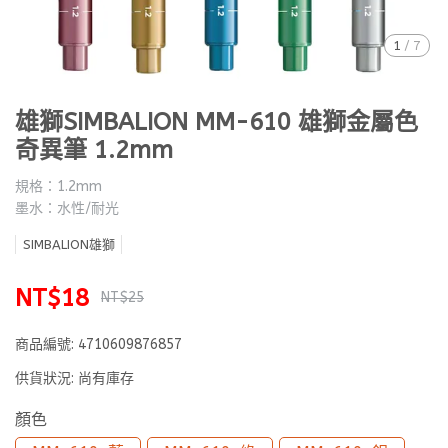
1
/
7
雄獅SIMBALION MM-610 雄獅金屬色
奇異筆 1.2mm
規格：1.2mm
墨水：水性/耐光
SIMBALION雄獅
NT$18
NT$25
商品編號:
4710609876857
供貨狀況:
尚有庫存
顏色