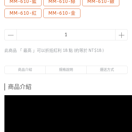
MM-610-藍
MM-610-綠
MM-610-銀
MM-610-紅
MM-610-金
此商品 「 最高 」可以折抵紅利
18
點 (約等於
NT$18
)
商品介紹
規格說明
運送方式
商品介紹