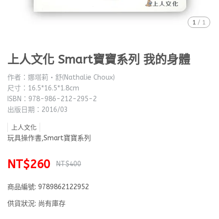
1
/
1
上人文化 Smart寶寶系列 我的身體
作者：娜塔莉‧舒(Nathalie Choux)
尺寸：16.5*16.5*1.8cm
ISBN：978-986-212-295-2
出版日期：2016/03
上人文化
玩具操作書,Smart寶寶系列
NT$260
NT$400
商品編號:
9789862122952
供貨狀況:
尚有庫存