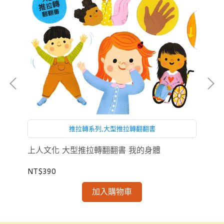
推拉轉系列,大型推拉轉翻翻書
上人文化 大型推拉轉翻翻書 我的身體
上
NT$390
NT
加入購物車