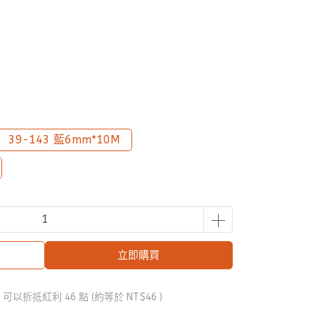
39-143 藍6mm*10M
立即購買
 」可以折抵紅利
46
點 (約等於
NT$46
)