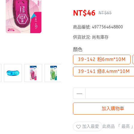
NT$46
NT$65
商品編號:
4977564648800
供貨狀況:
尚有庫存
顏色
39-142 粉6mm*10M
39-141 綠8.4mm*10M
加入購物車
加入最愛
此商品 「 最高