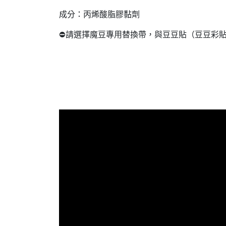
成分：丙烯酸脂膠黏劑
⛔請選擇魔豆專用替換帶，與豆豆貼（豆豆彩