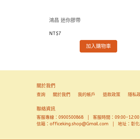
鴻昌 迷你膠帶
防回黏金屬封箱切
NT$7
加入購物車
關於我們
查詢
關於我們
我的帳戶
退款政策
隱私
聯絡資訊
客服專線：0900500868
客服時間：09:00-12:00、
信箱：officeking.shop@Gmail.com
地址：彰化