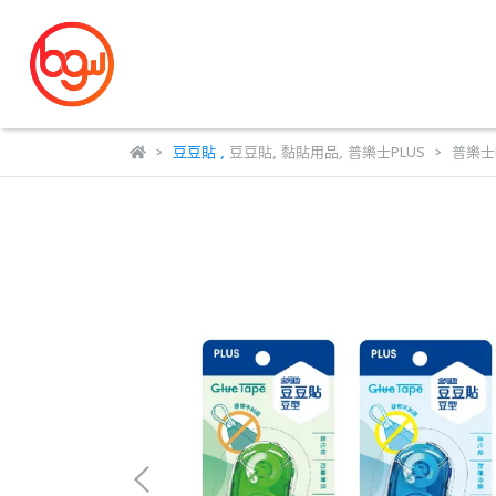
豆豆貼
,
豆豆貼
,
黏貼用品
,
普樂士PLUS
普樂士P