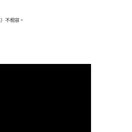
貼）不相容。