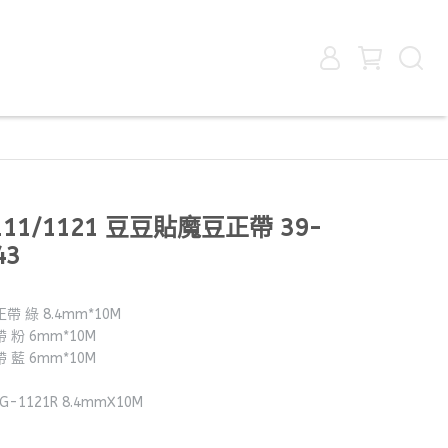
111/1121 豆豆貼魔豆正帶 39-
43
帶 綠 8.4mm*10M
 粉 6mm*10M
 藍 6mm*10M
G-1121R 8.4mmX10M