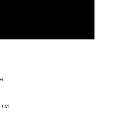
M
X10M