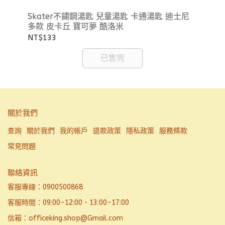
Skater不鏽鋼湯匙 兒童湯匙 卡通湯匙 迪士尼
Sk
多款 皮卡丘 寶可夢 酷洛米
可
NT$133
NT
已售完
關於我們
查詢
關於我們
我的帳戶
退款政策
隱私政策
服務條款
常見問題
聯絡資訊
客服專線：0900500868
客服時間：09:00-12:00、13:00-17:00
信箱：officeking.shop@Gmail.com