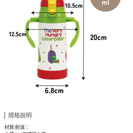
規格說明
材質/耐溫：