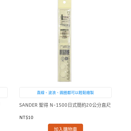
直線、波浪、圓圈都可以輕鬆繪製
筆
SANDER 聖得 N-1500日式簡約20公分直尺
NT$10
加入購物車