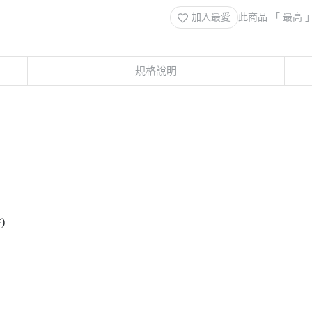
加入最愛
此商品 「 最高
規格說明
)