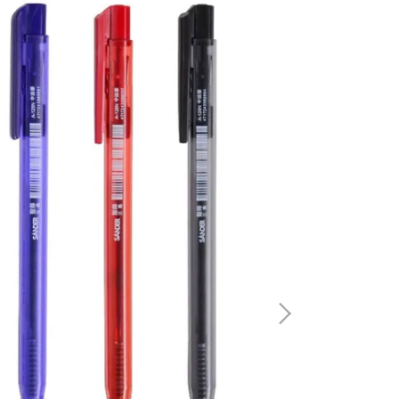
SANDER 聖得 
NT$10