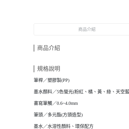
商品介紹
商品介紹
規格說明
筆桿／塑膠製(PP)
墨水顏料／5色螢光(粉紅、橘、黃、綠、天空藍
書寫筆觸／0.6~4.0mm
筆頭／多元酯(方頭造型)
墨水／水溶性顏料、環保配方