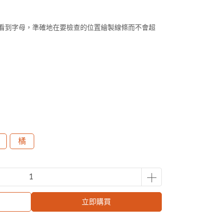
看到字母，準確地在要檢查的位置繪製線條而不會超
橘
立即購買