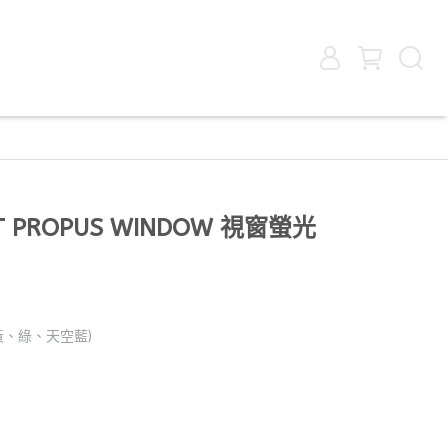
2T PROPUS WINDOW 視窗螢光
黃、綠、天空藍)