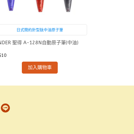
日式簡約針型鈦中油原子筆
NDER 聖得 A-128N自動原子筆(中油)
$10
加入購物車