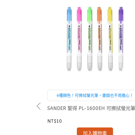
用五段式削筆機
6種顏色！可擦拭螢光筆，畫錯也不用擔心！
SANDER 聖得 PL-1600EH 可擦拭螢光
NT$10
加入購物車