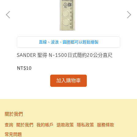
直線、波浪、圓圈都可以輕鬆繪製
芯
SANDER 聖得 N-1500日式簡約20公分直尺
SA
NT$10
NT
加入購物車
關於我們
查詢
關於我們
我的帳戶
退款政策
隱私政策
服務條款
常見問題