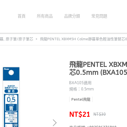
首頁
所有商品
品牌分類
常見問題
靜暮
,
原子筆/原子筆芯
飛龍PENTEL XBXM5H Calme靜暮單色輕油性筆替芯0.
飛龍PENTEL XB
芯0.5mm (BXA10
BXA105適用
規格：0.5mm
Pentel飛龍
NT$21
NT$30