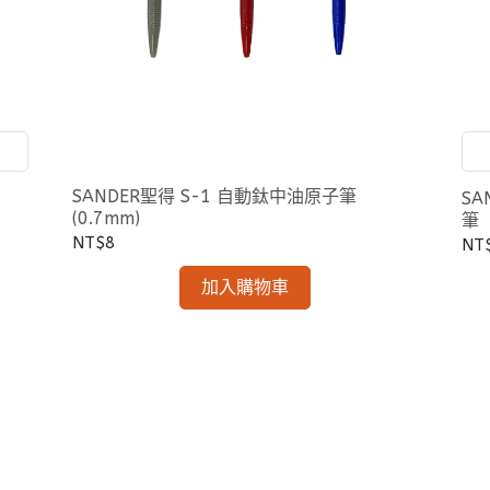
時
盈
SANDER聖得 S-1 自動鈦中油原子筆
SA
(0.7mm)
筆
NT$8
NT
加入購物車