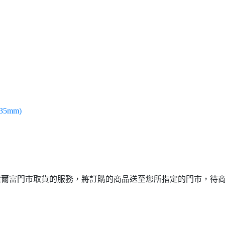
35mm)
或萊爾富門市取貨的服務，將訂購的商品送至您所指定的門市，待