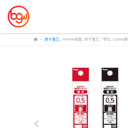
原子筆芯
,
Pentel飛龍
,
原子筆芯
,
*學生
,
Calme