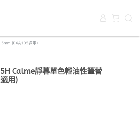
5mm (BXA105適用)
XM5H Calme靜暮單色輕油性筆替
5適用)