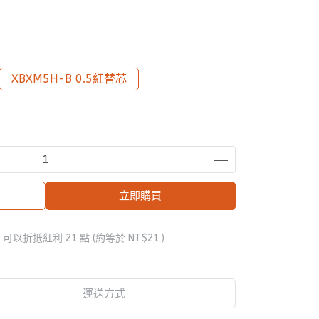
XBXM5H-B 0.5紅替芯
立即購買
 」可以折抵紅利
21
點 (約等於
NT$21
)
運送方式