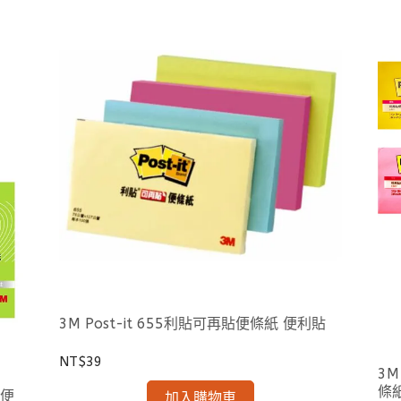
3M Post-it 655利貼可再貼便條紙 便利貼
NT$39
3M
條
 便
加入購物車