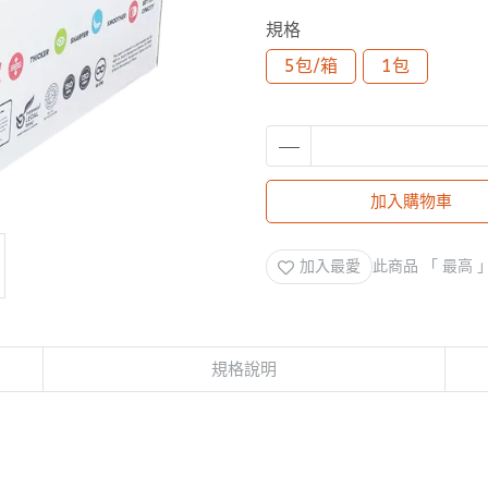
規格
5包/箱
1包
加入購物車
加入最愛
此商品 「 最高
規格說明