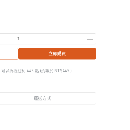
立即購買
 」可以折抵紅利
445
點 (約等於
NT$445
)
運送方式