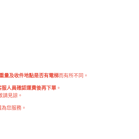
重量及收件地點是否有電梯
而有所不同。
客服人員確認運費後再下單
。
敬請見諒。
誠為您服務。