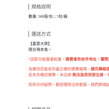
規格說明
數量: 500張/包；5包/箱
運送方式
【嘉里大榮】
限台灣本島。
*因影印紙重量較重，
運費會依收件地址、實際
為確保您能收到最正確的運費報價，
請先聯絡
若未先確認運費，本店將
無法為您安排出貨
，
如有任何疑問，歡迎隨時洽詢客服，我們將竭