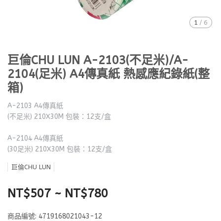
1
/
6
巨倫CHU LUN A-2103(不足米)/A-
2104(足米) A4傳真紙 熱感應紀錄紙(整
箱)
A-2103 A4傳真紙
(不足米) 210X30M 包裝：12支/盒
A-2104 A4傳真紙
(30足米) 210X30M 包裝：12支/盒
巨倫CHU LUN
NT$507
~
NT$780
商品編號:
4719168021043-12