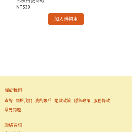
色橫格便條紙
NT$39
加入購物車
3M
2
NT
關於我們
查詢
關於我們
我的帳戶
退款政策
隱私政策
服務條款
常見問題
聯絡資訊