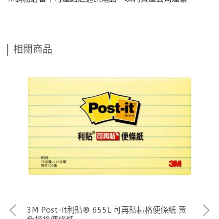
相關商品
3M Post-it利貼® 655L 可再貼橫格便條紙 黃