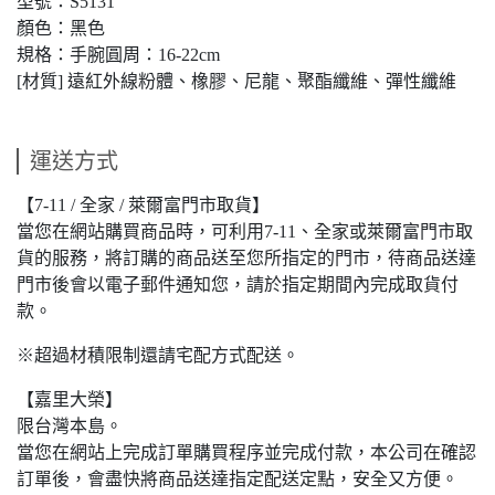
型號：S5131
顏色：黑色
規格：手腕圓周：16-22cm
[材質] 遠紅外線粉體、橡膠、尼龍、聚酯纖維、彈性纖維
運送方式
【7-11 / 全家 / 萊爾富門市取貨】
當您在網站購買商品時，可利用7-11、全家或萊爾富門市取
貨的服務，將訂購的商品送至您所指定的門市，待商品送達
門市後會以電子郵件通知您，請於指定期間內完成取貨付
款。
※超過材積限制還請宅配方式配送。
【嘉里大榮】
限台灣本島。
當您在網站上完成訂單購買程序並完成付款，本公司在確認
訂單後，會盡快將商品送達指定配送定點，安全又方便。