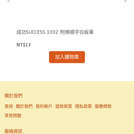
成功SUCCESS 1302 附擦細字白板筆
成功
NT$13
NT
加入購物車
關於我們
查詢
關於我們
我的帳戶
退款政策
隱私政策
服務條款
常見問題
聯絡資訊