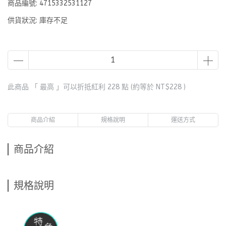
商品編號:
4715332531127
供貨狀況:
庫存不足
此商品 「 最高 」可以折抵紅利
228
點 (約等於
NT$228
)
商品介紹
規格說明
運送方式
商品介紹
規格說明