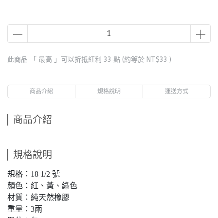
此商品 「 最高 」可以折抵紅利
33
點 (約等於
NT$33
)
商品介紹
規格說明
運送方式
商品介紹
規格說明
規格：18 1/2 號
顏色：紅、黃、綠色
材質：純天然橡膠
重量：3兩