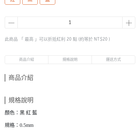
此商品 「 最高 」可以折抵紅利
20
點 (約等於
NT$20
)
商品介紹
規格說明
運送方式
商品介紹
規格說明
顏色：黑 紅 藍
規格：0.5mm