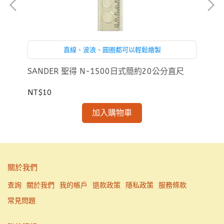
直線、波浪、圓圈都可以輕鬆繪製
筆
SANDER 聖得 N-1500日式簡約20公分直尺
SA
NT$10
NT
加入購物車
關於我們
查詢
關於我們
我的帳戶
退款政策
隱私政策
服務條款
常見問題