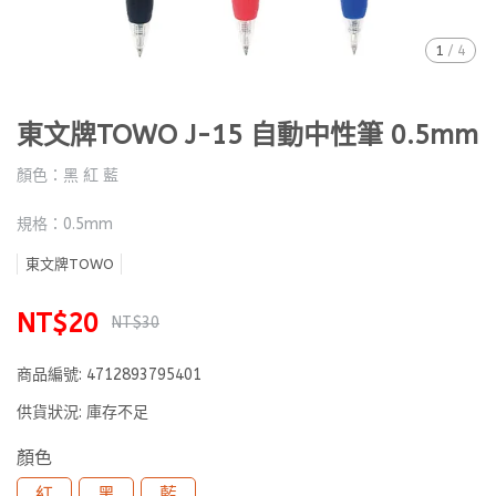
1
/
4
東文牌TOWO J-15 自動中性筆 0.5mm
顏色：黑 紅 藍
規格：0.5mm
東文牌TOWO
NT$20
NT$30
商品編號:
4712893795401
供貨狀況:
庫存不足
顏色
紅
黑
藍