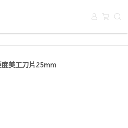
 高硬度美工刀片25mm