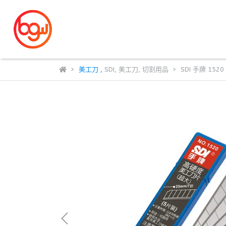
美工刀
,
SDI
,
美工刀
,
切割用品
SDI 手牌 15