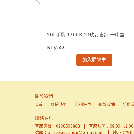
典型金屬大削鉛筆機—
SDI 手牌 1200B 10號訂書針 一中盒
NT$130
加入購物車
關於我們
查詢
關於我們
我的帳戶
退款政策
隱私
聯絡資訊
客服專線：0900500868
客服時間：09:00-12:00、
信箱：officeking.shop@Gmail.com
地址：彰化