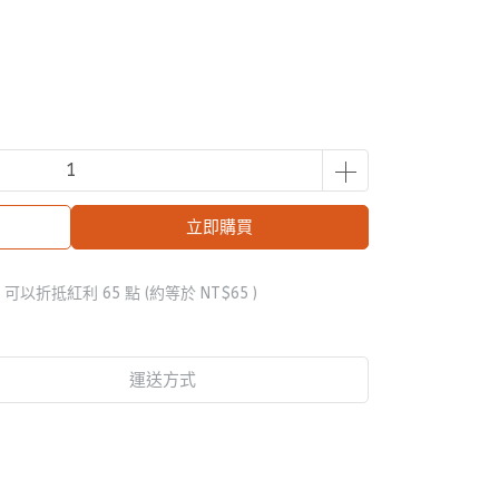
立即購買
 」可以折抵紅利
65
點 (約等於
NT$65
)
運送方式