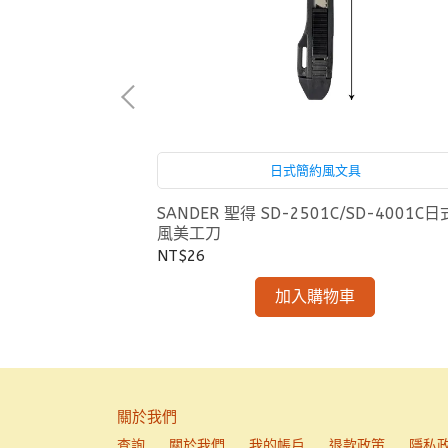
刀片18mm
日式簡約風文具
SANDER 聖得 SD-2501C/SD-4001C
風美工刀
NT$26
加入購物車
關於我們
查詢
關於我們
我的帳戶
退款政策
隱私