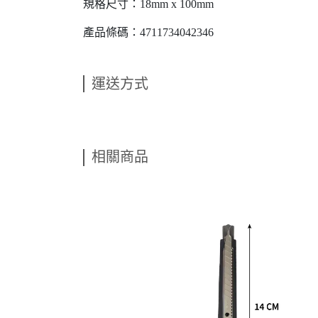
規格尺寸：18mm x 100mm
產品條碼：4711734042346
運送方式
相關商品