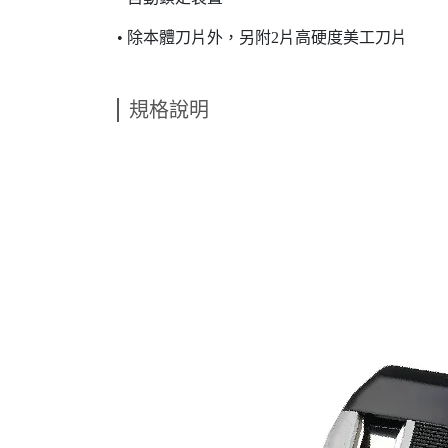
• 除本體刀片外，另附2片高硬度美工刀片
規格說明