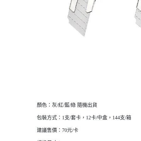
顏色：灰/紅/藍/綠 隨機出貨
包裝方式：1支/套卡，12卡/中盒，144支/箱
建議售價：70元/卡