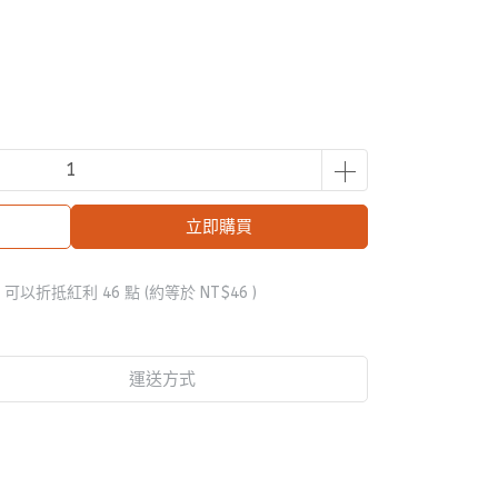
立即購買
 」可以折抵紅利
46
點 (約等於
NT$46
)
運送方式