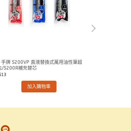
I 手牌 S200VP 直液替換式萬用油性筆超
SDI 手牌 S510VP 直液替換式白板筆超值包/
/S200R補充替芯
筆芯
$13
NT$26
加入購物車