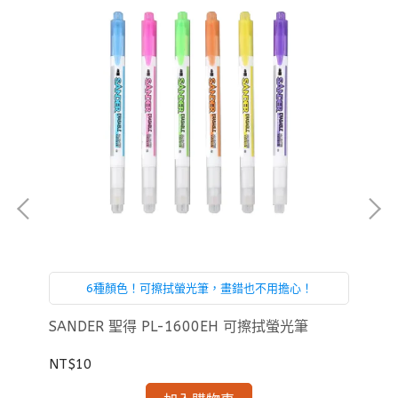
6種顏色！可擦拭螢光筆，畫錯也不用擔心！
SANDER 聖得 PL-1600EH 可擦拭螢光筆
SA
NT$10
NT