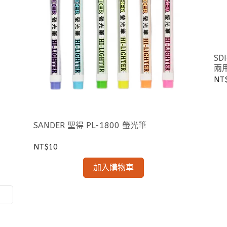
SD
兩
NT
SANDER 聖得 PL-1800 螢光筆
NT$10
加入購物車