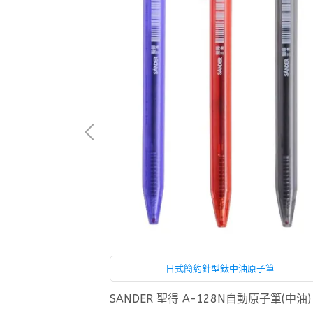
雄獅簽字筆
日式簡約針型鈦中油原子筆
SANDER 聖得 A-128N自動原子筆(中油)