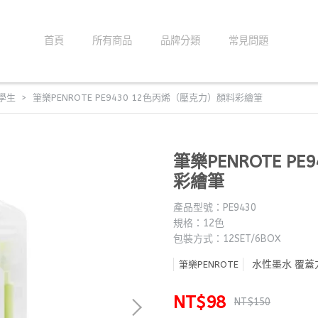
首頁
所有商品
品牌分類
常見問題
*學生
筆樂PENROTE PE9430 12色丙烯（壓克力）顏料彩繪筆
筆樂PENROTE P
彩繪筆
產品型號：PE9430
規格：12色
包裝方式：12SET/6BOX
水性墨水 覆蓋
筆樂PENROTE
NT$98
NT$150