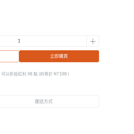
立即購買
 」可以折抵紅利
98
點 (約等於
NT$98
)
運送方式