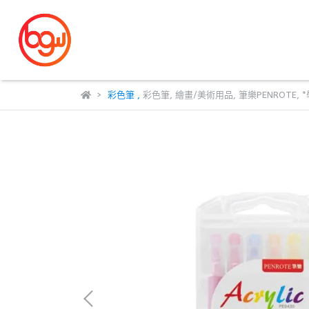
彩色筆
,
彩色筆
,
繪畫/美術用品
,
筆樂PENROTE
,