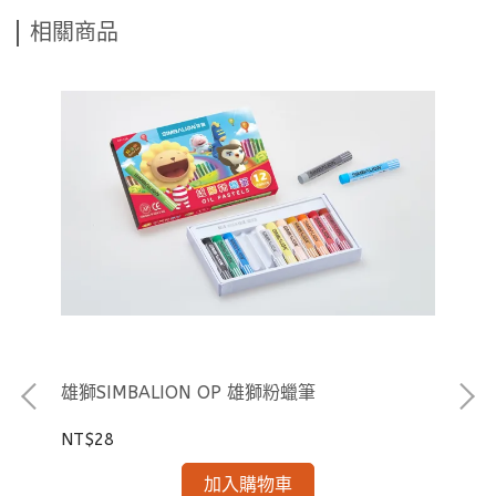
相關商品
雄獅SIMBALION OP 雄獅粉蠟筆
雄獅
NT$28
NT
加入購物車