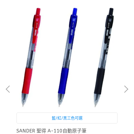
藍/紅/黑三色可選
SD
SANDER 聖得 A-110自動原子筆
筆