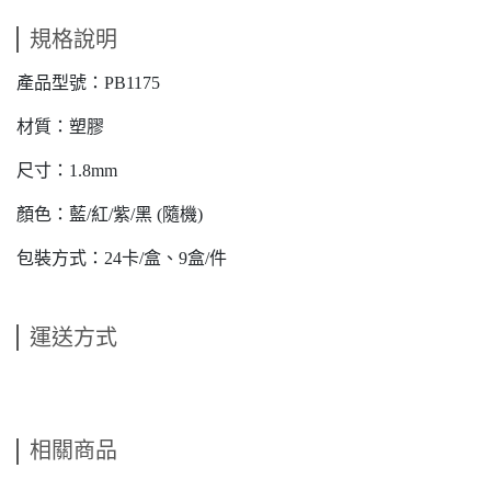
規格說明
產品型號：PB1175
材質：塑膠
尺寸：1.8mm
顏色：藍/紅/紫/黑 (隨機)
包裝方式：24卡/盒、9盒/件
運送方式
相關商品