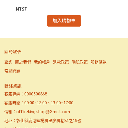
NT
NT$7
加入購物車
關於我們
查詢
關於我們
我的帳戶
退款政策
隱私政策
服務條款
常見問題
聯絡資訊
客服專線：0900500868
客服時間：09:00-12:00、13:00-17:00
信箱：officeking.shop@Gmail.com
地址：彰化縣鹿港鎮楊厝里廖厝巷81之19號