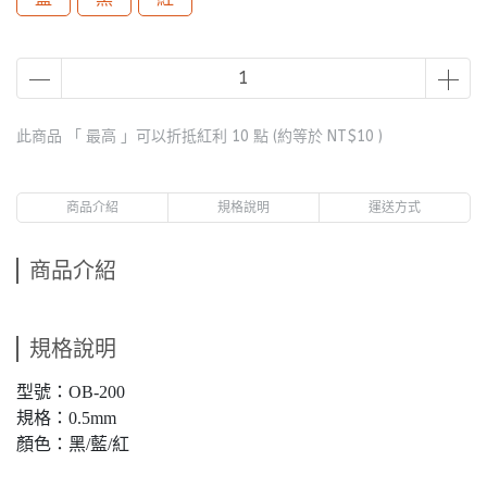
此商品 「 最高 」可以折抵紅利
10
點 (約等於
NT$10
)
商品介紹
規格說明
運送方式
商品介紹
規格說明
型號：OB-200
規格：0.5mm
顏色：黑/藍/紅