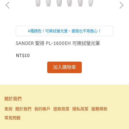
6種顏色！可擦拭螢光筆，畫錯也不用擔心！
鉛
SANDER 聖得 PL-1600EH 可擦拭螢光筆
SA
NT$10
NT
加入購物車
關於我們
查詢
關於我們
我的帳戶
退款政策
隱私政策
服務條款
常見問題