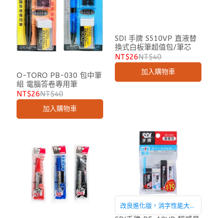
SDI 手牌 S510VP 直液替
換式白板筆超值包/筆芯
NT$26
NT$40
加入購物車
O-TORO PB-030 包中筆
組 電腦答卷專用筆
NT$26
NT$40
加入購物車
改良進化版，消字性能大提