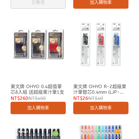
已售完
加入購物車
東文牌 OHYO 0.4超值筆
東文牌 OHYO R-2超級果
芯8入組 送超級果汁筆1支
汁筆替芯0.4mm (LJP-
20S4 Juice up超級果汁筆)
NT$260
NT$400
NT$26
NT$40
加入購物車
加入購物車