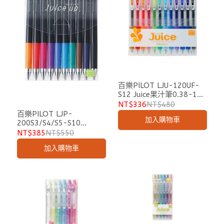
百樂PILOT LJU-120UF-
S12 Juice果汁筆0.38-12
色
NT$336
NT$480
百樂PILOT LJP-
加入購物車
200S3/S4/S5-S10
0.3/0.4/0.5mm超級果汁
NT$385
NT$550
筆 10色組
加入購物車