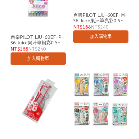
百樂PILOT LJU-60EF-M-
S6 Juice果汁筆亮彩0.5-6
色
NT$168
NT$240
加入購物車
百樂PILOT LJU-60EF-P-
S6 Juice果汁筆粉彩0.5-6
色
NT$168
NT$240
加入購物車