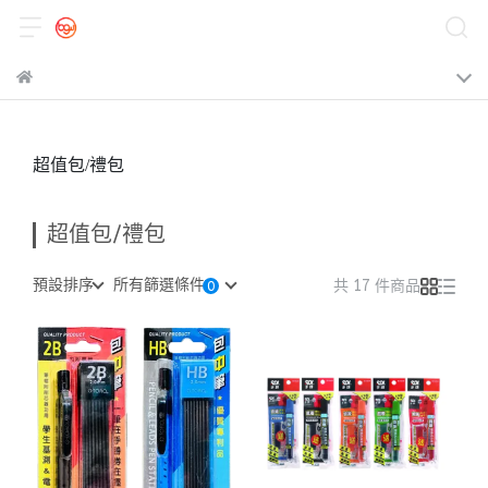
超值包/禮包
超值包/禮包
預設排序
所有篩選條件
共 17 件商品