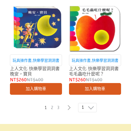
玩具操作書,快樂學習洞洞書
玩具操作書,快樂學習洞洞書
上人文化 快樂學習洞洞書
上人文化 快樂學習洞洞書
晚安，寶貝
毛毛蟲吃什麼呢？
NT$260
NT$400
NT$260
NT$400
加入購物車
加入購物車
1
1
2
3