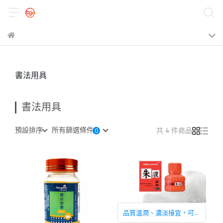
書法用具
書法用具
預設排序
所有篩選條件
共 4 件商品
品質溫潤、濃淡接宜，可書