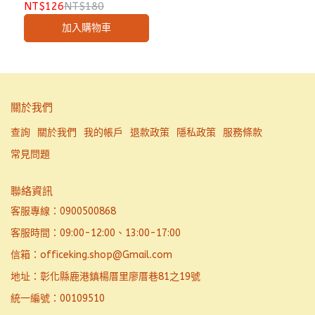
NT$126
NT$180
法、墨畫課練習的最佳選擇
加入購物車
關於我們
查詢
關於我們
我的帳戶
退款政策
隱私政策
服務條款
常見問題
聯絡資訊
客服專線：0900500868
客服時間：09:00-12:00、13:00-17:00
信箱：officeking.shop@Gmail.com
地址：彰化縣鹿港鎮楊厝里廖厝巷81之19號
統一編號：00109510