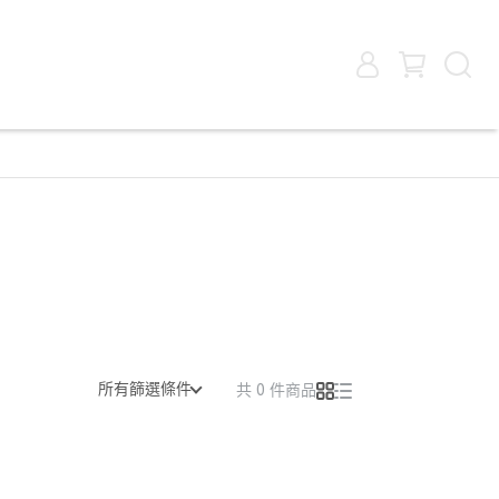
所有篩選條件
共 0 件商品